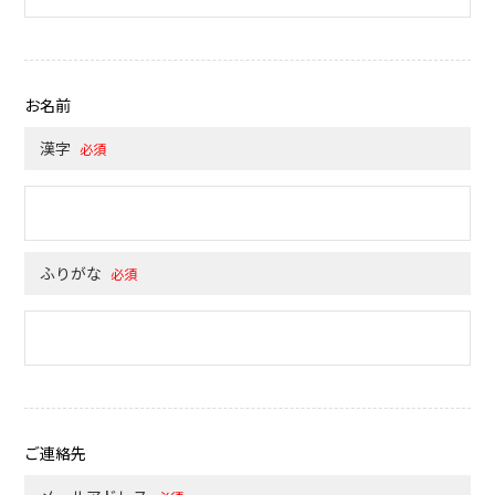
お名前
漢字
必須
ふりがな
必須
ご連絡先